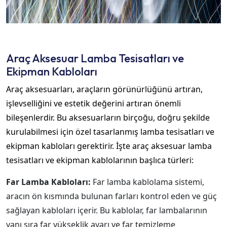
Araç Aksesuar Lamba Tesisatları ve
Ekipman Kabloları
Araç aksesuarları, araçların görünürlüğünü artıran,
işlevselliğini ve estetik değerini artıran önemli
bileşenlerdir. Bu aksesuarların birçoğu, doğru şekilde
kurulabilmesi için özel tasarlanmış lamba tesisatları ve
ekipman kabloları gerektirir. İşte araç aksesuar lamba
tesisatları ve ekipman kablolarının başlıca türleri:
Far Lamba Kabloları:
Far lamba kablolama sistemi,
aracın ön kısmında bulunan farları kontrol eden ve güç
sağlayan kabloları içerir. Bu kablolar, far lambalarının
yanı sıra far yükseklik ayarı ve far temizleme