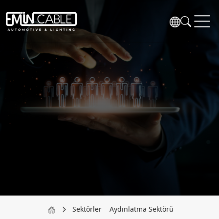
Sektörler
Aydınlatma Sektörü