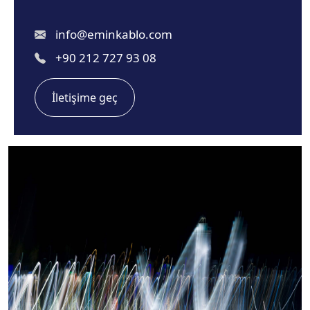
info@eminkablo.com
+90 212 727 93 08
İletişime geç