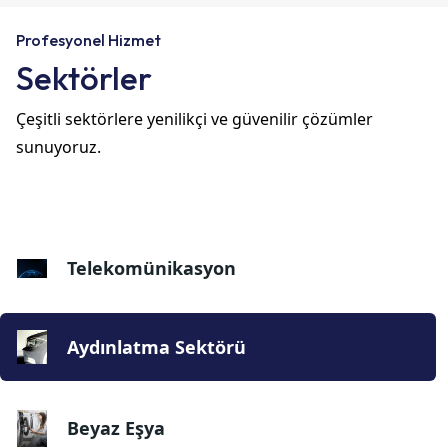
Profesyonel Hizmet
Sektörler
Çeşitli sektörlere yenilikçi ve güvenilir çözümler
sunuyoruz.
Telekomünikasyon
Aydınlatma Sektörü
Beyaz Eşya