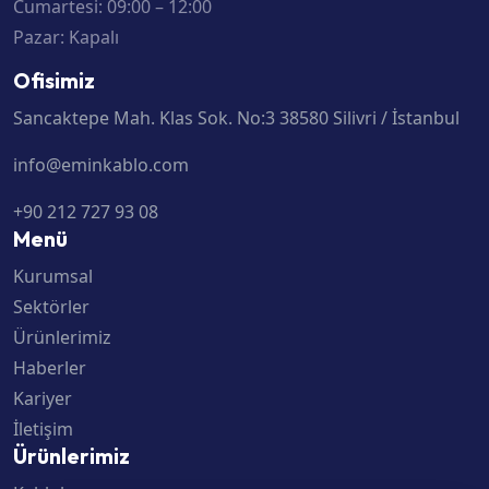
Cumartesi: 09:00 – 12:00
Pazar: Kapalı
Ofisimiz
Sancaktepe Mah. Klas Sok. No:3 38580 Silivri / İstanbul
info@eminkablo.com
+90 212 727 93 08
Menü
Kurumsal
Sektörler
Ürünlerimiz
Haberler
Kariyer
İletişim
Ürünlerimiz