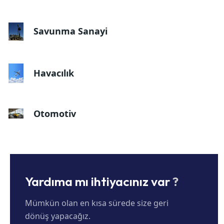
Savunma Sanayi
Havacılık
Otomotiv
Yardıma mı ihtiyacınız var
?
Mümkün olan en kısa sürede size geri
dönüş yapacağız.